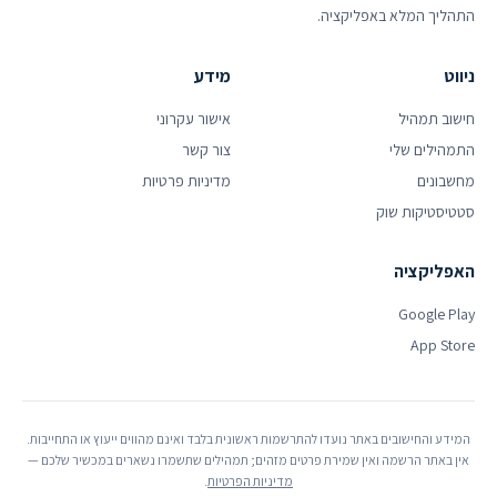
התהליך המלא באפליקציה.
ניווט
מידע
חישוב תמהיל
אישור עקרוני
התמהילים שלי
צור קשר
מחשבונים
מדיניות פרטיות
סטטיסטיקות שוק
האפליקציה
Google Play
App Store
המידע והחישובים באתר נועדו להתרשמות ראשונית בלבד ואינם מהווים ייעוץ או התחייבות.
אין באתר הרשמה ואין שמירת פרטים מזהים; תמהילים שתשמרו נשארים במכשיר שלכם —
מדיניות הפרטיות
.