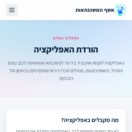
אשף המשכנתאות
התהליך המלא
הורדת האפליקציה
האפליקציה לוקחת אתכם יד ביד עד למשכנתא שמתאימה לכם: בונים
תמהיל, משווים הצעות, מנהלים מכרז ריביות ומתקדמים בביטחון מול
הבנקים.
מה מקבלים באפליקציה?
לא עוד רשימת משימות לבד. האפליקציה מסדרת את הנתונים,